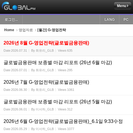
Menu
Sketchbook5, 스케치북5
로그인...
LANG
PC
Home
영업자료
[월간] G-영업전략
2026년 8월 G-영업전략(글로벌금융판매)
Date
2026.07.31
By
최유리_GLB
Views
635
Sketchbook5, 스케치북5
글로벌금융판매 보종별 마감 리포트 (26년 6월 마감)
Date
2026.07.01
By
최유리_GLB
Views
295
2026년 7월 G-영업전략(글로벌금융판매)
Date
2026.06.30
By
최유리_GLB
Views
1061
글로벌금융판매 보종별 마감 리포트 (26년 5월 마감)
Date
2026.06.01
By
이서하_GLB
Views
312
2026년 6월 G-영업전략(글로벌금융판매)_6.1일 9:33수정
Date
2026.05.29
By
이서하_GLB
Views
1077