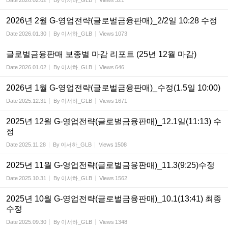
Date
2026.02.02
By
이서하_GLB
Views
321
2026년 2월 G-영업전략(글로벌금융판매)_2/2일 10:28 수정
Date
2026.01.30
By
이서하_GLB
Views
1073
글로벌금융판매 보종별 마감 리포트 (25년 12월 마감)
Date
2026.01.02
By
이서하_GLB
Views
646
2026년 1월 G-영업전략(글로벌금융판매)_수정(1.5일 10:00)
Date
2025.12.31
By
이서하_GLB
Views
1671
2025년 12월 G-영업전략(글로벌금융판매)_12.1일(11:13) 수
정
Date
2025.11.28
By
이서하_GLB
Views
1508
2025년 11월 G-영업전략(글로벌금융판매)_11.3(9:25)수정
Date
2025.10.31
By
이서하_GLB
Views
1562
2025년 10월 G-영업전략(글로벌금융판매)_10.1(13:41) 최종
수정
Date
2025.09.30
By
이서하_GLB
Views
1348