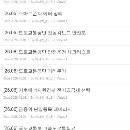
Date
2026.06.01
By
이서하_GLB
Views
2
[26.06] 스마트폰 데이터 정리
Date
2026.06.01
By
이서하_GLB
Views
11
[26.06] 도로교통공단 전동킥보드 안전모
Date
2026.06.01
By
이서하_GLB
Views
1
[26.06] 도로교통공단 안전운전 체크리스트
Date
2026.06.01
By
이서하_GLB
Views
1
[26.06] 도로교통공단 거리두기
Date
2026.06.01
By
이서하_GLB
Views
0
[26.06] 기후에너지환경부 전기요금제 선택
Date
2026.06.01
By
이서하_GLB
Views
1
[26.06] 금융위 단일종목 레버리지
Date
2026.06.01
By
이서하_GLB
Views
5
[26.06] 국토교통부 고속도로통행료