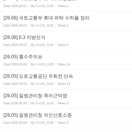
Date
2026.06.01
By
이서하_GLB
Views
1
[26.06] 국토교통부 휴대 위탁 수하물 정리
Date
2026.06.01
By
이서하_GLB
Views
2
[26.06] 6.3 지방선거
Date
2026.06.01
By
이서하_GLB
Views
0
[26.05] 홍수주의보
Date
2026.05.04
By
이서하_GLB
Views
14
[26.05] 도로교통공단 우회전 단속
Date
2026.05.04
By
이서하_GLB
Views
12
[26.05] 질병관리청 족저근막염
Date
2026.05.04
By
이서하_GLB
Views
3
[26.05] 질병관리청 저인산효소증
Date
2026.05.04
By
이서하_GLB
Views
3