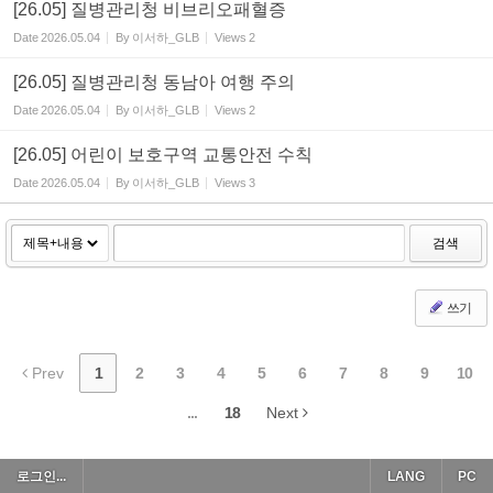
[26.05] 질병관리청 비브리오패혈증
Date
2026.05.04
By
이서하_GLB
Views
2
[26.05] 질병관리청 동남아 여행 주의
Date
2026.05.04
By
이서하_GLB
Views
2
[26.05] 어린이 보호구역 교통안전 수칙
Date
2026.05.04
By
이서하_GLB
Views
3
검색
쓰기
Prev
1
2
3
4
5
6
7
8
9
10
...
18
Next
로그인...
LANG
PC