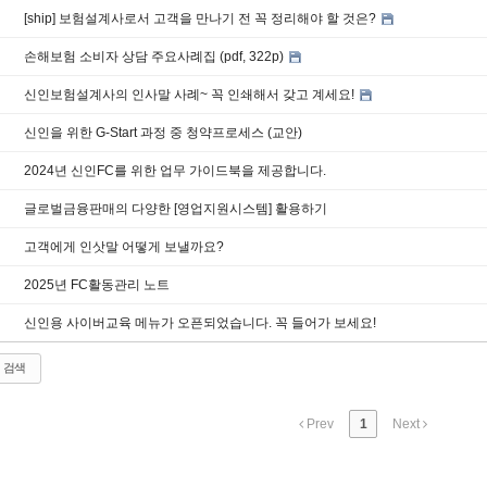
[ship] 보험설계사로서 고객을 만나기 전 꼭 정리해야 할 것은?
손해보험 소비자 상담 주요사례집 (pdf, 322p)
신인보험설계사의 인사말 사례~ 꼭 인쇄해서 갖고 계세요!
신인을 위한 G-Start 과정 중 청약프로세스 (교안)
2024년 신인FC를 위한 업무 가이드북을 제공합니다.
글로벌금융판매의 다양한 [영업지원시스템] 활용하기
고객에게 인삿말 어떻게 보낼까요?
2025년 FC활동관리 노트
신인용 사이버교육 메뉴가 오픈되었습니다. 꼭 들어가 보세요!
검색
Prev
1
Next