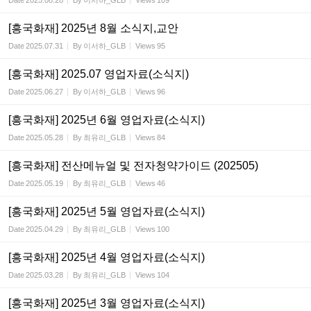
Date
2025.08.28
By
이서하_GLB
Views
109
[흥국화재] 2025년 8월 소식지,교안
Date
2025.07.31
By
이서하_GLB
Views
95
[흥국화재] 2025.07 영업자료(소식지)
Date
2025.06.27
By
이서하_GLB
Views
96
[흥국화재] 2025년 6월 영업자료(소식지)
Date
2025.05.28
By
최유리_GLB
Views
84
[흥국화재] 전산메뉴얼 및 전자청약가이드 (202505)
Date
2025.05.19
By
최유리_GLB
Views
46
[흥국화재] 2025년 5월 영업자료(소식지)
Date
2025.04.29
By
최유리_GLB
Views
100
[흥국화재] 2025년 4월 영업자료(소식지)
Date
2025.03.28
By
최유리_GLB
Views
104
[흥국화재] 2025년 3월 영업자료(소식지)