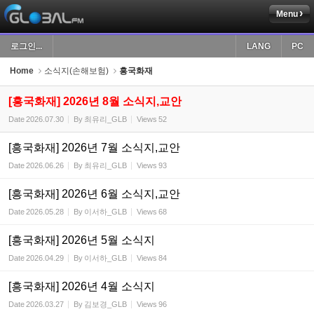
Menu
Sketchbook5, 스케치북5
로그인...
LANG
PC
Home
소식지(손해보험)
흥국화재
[흥국화재] 2026년 8월 소식지,교안
Date
2026.07.30
By
최유리_GLB
Views
52
Sketchbook5, 스케치북5
[흥국화재] 2026년 7월 소식지,교안
Date
2026.06.26
By
최유리_GLB
Views
93
[흥국화재] 2026년 6월 소식지,교안
Date
2026.05.28
By
이서하_GLB
Views
68
[흥국화재] 2026년 5월 소식지
Date
2026.04.29
By
이서하_GLB
Views
84
[흥국화재] 2026년 4월 소식지
Date
2026.03.27
By
김보경_GLB
Views
96