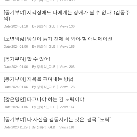
Date
2024.02.02
By
최유리_GLB
Views
439
[동기부여] 시각장애도 나에게는 장애가 될 수 없다! (감동주
의)
Date
2024.01.18
By
정화식_GLB
Views
136
[노년의삶] 당신이 늙기 전에 꼭 봐야 할 애니메이션
Date
2024.01.06
By
정화식_GLB
Views
185
[동기부여] 할 수 있어!
Date
2024.01.06
By
정화식_GLB
Views
203
[동기부여] 지옥을 견뎌내는 방법
Date
2024.01.06
By
정화식_GLB
Views
123
[짧은명언] 타고나야 하는 건 노력이야.
Date
2024.01.06
By
정화식_GLB
Views
114
[동기부여] 나 자신을 감동시키는 것은, 결국 "노력"
Date
2023.11.29
By
정화식_GLB
Views
118