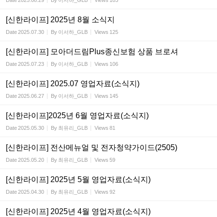
Date
2025.08.29
By
이서하_GLB
Views
103
[신한라이프] 2025년 8월 소식지
Date
2025.07.30
By
이서하_GLB
Views
125
[신한라이프] 모아더드림Plus종신보험 상품 브로셔
Date
2025.07.23
By
이서하_GLB
Views
106
[신한라이프] 2025.07 영업자료(소식지)
Date
2025.06.27
By
이서하_GLB
Views
145
[신한라이프]2025년 6월 영업자료(소식지)
Date
2025.05.30
By
최유리_GLB
Views
81
[신한라이프] 전산메뉴얼 및 전자청약가이드(2505)
Date
2025.05.20
By
최유리_GLB
Views
59
[신한라이프] 2025년 5월 영업자료(소식지)
Date
2025.04.30
By
최유리_GLB
Views
92
[신한라이프] 2025년 4월 영업자료(소식지)