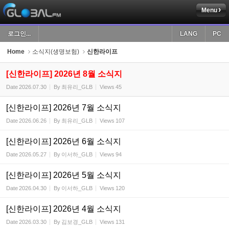
Menu
Sketchbook5, 스케치북5
로그인...
LANG
PC
Home
소식지(생명보험)
신한라이프
[신한라이프] 2026년 8월 소식지
Date
2026.07.30
By
최유리_GLB
Views
45
Sketchbook5, 스케치북5
[신한라이프] 2026년 7월 소식지
Date
2026.06.26
By
최유리_GLB
Views
107
[신한라이프] 2026년 6월 소식지
Date
2026.05.27
By
이서하_GLB
Views
94
[신한라이프] 2026년 5월 소식지
Date
2026.04.30
By
이서하_GLB
Views
120
[신한라이프] 2026년 4월 소식지
Date
2026.03.30
By
김보경_GLB
Views
131