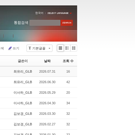
한국어
통합검색
T
검색
쓰기
기본글꼴
Li
Zi
G
st
n
al
글쓴이
날짜
조회 수
e
le
r
최유리_GLB
2026.07.31
16
y
최유리_GLB
2026.06.30
42
이서하_GLB
2026.05.29
20
이서하_GLB
2026.04.30
34
김보경_GLB
2026.03.30
32
김보경_GLB
2026.02.27
32
김보경_GLB
2026.01.30
22