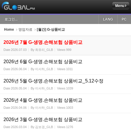
Menu
Sketchbook5, 스케치북5
로그인...
LANG
PC
Home
영업자료
[월간] G-상품비교
2026년 7월 G-생명.손해보험 상품비교
Date
2026.07.03
By
최유리_GLB
Views
999
Sketchbook5, 스케치북5
2026년 6월 G-생명.손해보험 상품비교
Date
2026.06.04
By
이서하_GLB
Views
1011
2026년 5월 G-생명.손해보험 상품비교_5.12수정
Date
2026.05.04
By
이서하_GLB
Views
1039
2026년 4월 G-생명.손해보험 상품비교
Date
2026.04.06
By
이서하_GLB
Views
1003
2026년 3월 G-생명.손해보험 상품비교
Date
2026.03.04
By
김보경_GLB
Views
1276