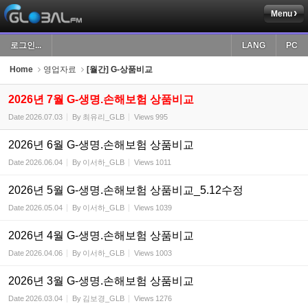
Menu
Sketchbook5, 스케치북5
로그인...
LANG
PC
Home
영업자료
[월간] G-상품비교
2026년 7월 G-생명.손해보험 상품비교
Date
2026.07.03
By
최유리_GLB
Views
995
Sketchbook5, 스케치북5
2026년 6월 G-생명.손해보험 상품비교
Date
2026.06.04
By
이서하_GLB
Views
1011
2026년 5월 G-생명.손해보험 상품비교_5.12수정
Date
2026.05.04
By
이서하_GLB
Views
1039
2026년 4월 G-생명.손해보험 상품비교
Date
2026.04.06
By
이서하_GLB
Views
1003
2026년 3월 G-생명.손해보험 상품비교
Date
2026.03.04
By
김보경_GLB
Views
1276