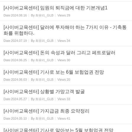
[사이버교육센터] 임원의 퇴직금에 대한 기본개념1
Date
2024.08.16
By
최유리_GLB
Views
29
[사이버교육센터] 달러에 투자해야 하는 7가지 이유 - 기축통
화를 위협하다.
Date
2024.07.19
By
최유리_GLB
Views
34
[사이버교육센터] 돈의 속성과 달러 그리고 페트로달러
Date
2024.06.25
By
최유리_GLB
Views
30
[사이버교육센터] 기사로 보는 6월 보험업권 전망
Date
2024.06.03
By
최유리_GLB
Views
20
[사이버교육센터] 상황별 가망고객 발굴
Date
2024.05.27
By
최유리_GLB
Views
33
[사이버교육센터] 가지급금 최종 요약정리
Date
2024.05.10
By
최유리_GLB
Views
41
[사이버교육센터] 기사로 알아보는 5월 보험업권 전망