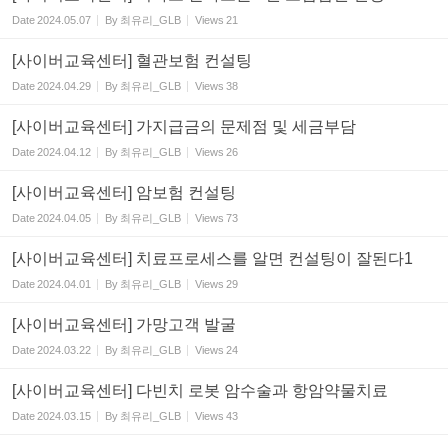
Date
2024.05.07
By
최유리_GLB
Views
21
[사이버교육센터] 혈관보험 컨설팅
Date
2024.04.29
By
최유리_GLB
Views
38
[사이버교육센터] 가지급금의 문제점 및 세금부담
Date
2024.04.12
By
최유리_GLB
Views
26
[사이버교육센터] 암보험 컨설팅
Date
2024.04.05
By
최유리_GLB
Views
73
[사이버교육센터] 치료프로세스를 알면 컨설팅이 잘된다1
Date
2024.04.01
By
최유리_GLB
Views
29
[사이버교육센터] 가망고객 발굴
Date
2024.03.22
By
최유리_GLB
Views
24
[사이버교육센터] 다빈치 로봇 암수술과 항암약물치료
Date
2024.03.15
By
최유리_GLB
Views
43