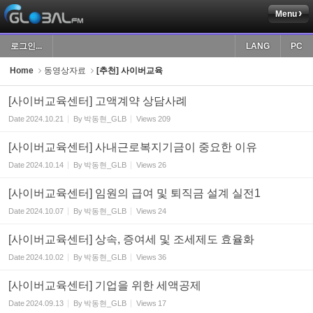
Menu
Sketchbook5, 스케치북5
로그인...
LANG
PC
Home
동영상자료
[추천] 사이버교육
[사이버교육센터] 고액계약 상담사례
Date
2024.10.21
By
박동현_GLB
Views
209
Sketchbook5, 스케치북5
[사이버교육센터] 사내근로복지기금이 중요한 이유
Date
2024.10.14
By
박동현_GLB
Views
26
[사이버교육센터] 임원의 급여 및 퇴직금 설계 실전1
Date
2024.10.07
By
박동현_GLB
Views
24
[사이버교육센터] 상속, 증여세 및 조세제도 효율화
Date
2024.10.02
By
박동현_GLB
Views
36
[사이버교육센터] 기업을 위한 세액공제
Date
2024.09.13
By
박동현_GLB
Views
17