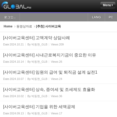
Menu
Sketchbook5, 스케치북5
로그인...
LANG
PC
Home
동영상자료
[추천] 사이버교육
[사이버교육센터] 고액계약 상담사례
Date
2024.10.21
By
박동현_GLB
Views
209
Sketchbook5, 스케치북5
[사이버교육센터] 사내근로복지기금이 중요한 이유
Date
2024.10.14
By
박동현_GLB
Views
26
[사이버교육센터] 임원의 급여 및 퇴직금 설계 실전1
Date
2024.10.07
By
박동현_GLB
Views
24
[사이버교육센터] 상속, 증여세 및 조세제도 효율화
Date
2024.10.02
By
박동현_GLB
Views
36
[사이버교육센터] 기업을 위한 세액공제
Date
2024.09.13
By
박동현_GLB
Views
17