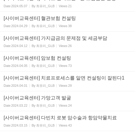
Date
2024.05.07
By
최유리_GLB
Views
21
[사이버교육센터] 혈관보험 컨설팅
Date
2024.04.29
By
최유리_GLB
Views
38
[사이버교육센터] 가지급금의 문제점 및 세금부담
Date
2024.04.12
By
최유리_GLB
Views
26
[사이버교육센터] 암보험 컨설팅
Date
2024.04.05
By
최유리_GLB
Views
73
[사이버교육센터] 치료프로세스를 알면 컨설팅이 잘된다1
Date
2024.04.01
By
최유리_GLB
Views
29
[사이버교육센터] 가망고객 발굴
Date
2024.03.22
By
최유리_GLB
Views
24
[사이버교육센터] 다빈치 로봇 암수술과 항암약물치료
Date
2024.03.15
By
최유리_GLB
Views
43