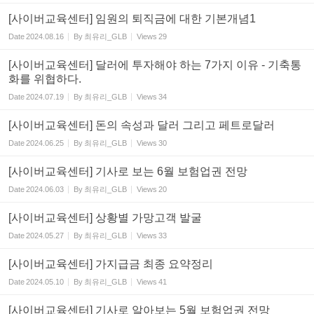
[사이버교육센터] 임원의 퇴직금에 대한 기본개념1
Date
2024.08.16
By
최유리_GLB
Views
29
[사이버교육센터] 달러에 투자해야 하는 7가지 이유 - 기축통
화를 위협하다.
Date
2024.07.19
By
최유리_GLB
Views
34
[사이버교육센터] 돈의 속성과 달러 그리고 페트로달러
Date
2024.06.25
By
최유리_GLB
Views
30
[사이버교육센터] 기사로 보는 6월 보험업권 전망
Date
2024.06.03
By
최유리_GLB
Views
20
[사이버교육센터] 상황별 가망고객 발굴
Date
2024.05.27
By
최유리_GLB
Views
33
[사이버교육센터] 가지급금 최종 요약정리
Date
2024.05.10
By
최유리_GLB
Views
41
[사이버교육센터] 기사로 알아보는 5월 보험업권 전망