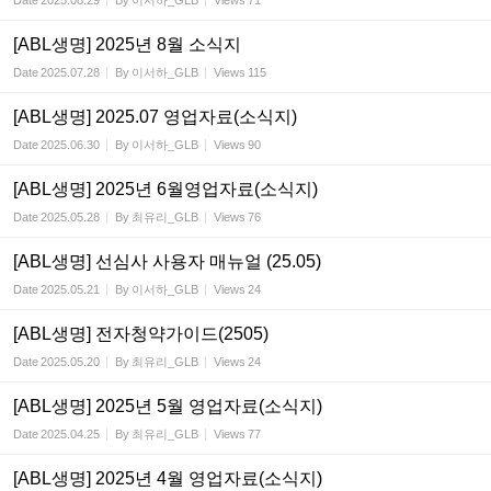
Date
2025.08.29
By
이서하_GLB
Views
71
[ABL생명] 2025년 8월 소식지
Date
2025.07.28
By
이서하_GLB
Views
115
[ABL생명] 2025.07 영업자료(소식지)
Date
2025.06.30
By
이서하_GLB
Views
90
[ABL생명] 2025년 6월영업자료(소식지)
Date
2025.05.28
By
최유리_GLB
Views
76
[ABL생명] 선심사 사용자 매뉴얼 (25.05)
Date
2025.05.21
By
이서하_GLB
Views
24
[ABL생명] 전자청약가이드(2505)
Date
2025.05.20
By
최유리_GLB
Views
24
[ABL생명] 2025년 5월 영업자료(소식지)
Date
2025.04.25
By
최유리_GLB
Views
77
[ABL생명] 2025년 4월 영업자료(소식지)