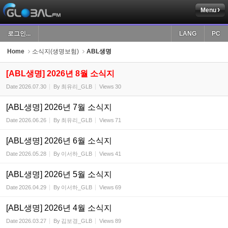
Menu
Sketchbook5, 스케치북5
로그인...
LANG
PC
Home
소식지(생명보험)
ABL생명
[ABL생명] 2026년 8월 소식지
Date
2026.07.30
By
최유리_GLB
Views
30
Sketchbook5, 스케치북5
[ABL생명] 2026년 7월 소식지
Date
2026.06.26
By
최유리_GLB
Views
71
[ABL생명] 2026년 6월 소식지
Date
2026.05.28
By
이서하_GLB
Views
41
[ABL생명] 2026년 5월 소식지
Date
2026.04.29
By
이서하_GLB
Views
69
[ABL생명] 2026년 4월 소식지
Date
2026.03.27
By
김보경_GLB
Views
89