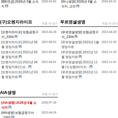
[IBK연금] 2026년 3월 소식
2026-03-03
[하나생명] 2026년 4월 소
2026-03-31
지
식지, 교안
(구)오렌지라이프
푸르덴셜생명
자료 더 보기
자료 더 보기
[오렌지라이프] 보험금청구
2023-04-20
[푸르덴셜생명] 보험금청구
2023-04-20
서_2304
서_2304
[오렌지라이프] 2021년 06
2021-06-02
[푸르덴셜생명] 2023년 1월
2022-12-30
월 영업자료
영업자료
[오렌지라이프] 2021년 05
2021-05-04
[푸르덴셜생명] 2022년 12
2022-11-29
월 영업자료
월 영업자료
[오렌지라이프] 2021년 04
2021-04-01
[푸르덴셜생명] 2022년 11
2022-11-01
월 영업자료(신상...
월 (신상품)라이프...
[오렌지라이프] 2021년 03
2021-03-02
[푸르덴셜생명] 2022년 11
2022-10-31
월 영업자료
월 영업자료
AIA생명
자료 더 보기
[AIA생명] 2026년 8월 소
2026-07-30
식지
[AIA생명] 보험금청구서
2023-04-20
_2303