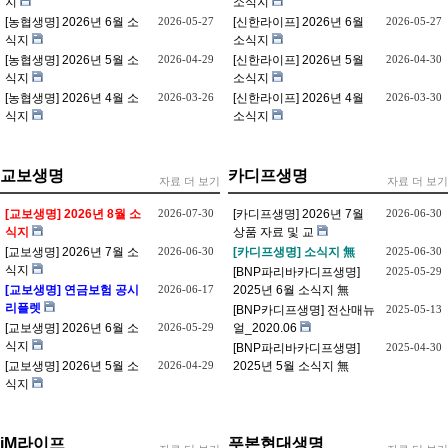
지
소식지
[농협생명] 2026년 6월 소
2026-05-27
[신한라이프] 2026년 6월
2026-05-27
식지
소식지
[농협생명] 2026년 5월 소
2026-04-29
[신한라이프] 2026년 5월
2026-04-30
식지
소식지
[농협생명] 2026년 4월 소
2026-03-26
[신한라이프] 2026년 4월
2026-03-30
식지
소식지
교보생명
카디프생명
자료 더 보기
자료 더 보기
[교보생명] 2026년 8월 소
2026-07-30
[카디프생명] 2026년 7월
2026-06-30
식지
상품 자료 및 교
[교보생명] 2026년 7월 소
2026-06-30
[카디프생명] 소식지 無
2025-06-30
식지
[BNP파리바카디프생명]
2025-05-29
[교보생명] 연금보험 공시
2026-06-17
2025년 6월 소식지 無
리플렛
[BNP카디프생명] 전산매뉴
2025-05-13
[교보생명] 2026년 6월 소
2026-05-29
얼_2020.06
식지
[BNP파리바카디프생명]
2025-04-30
[교보생명] 2026년 5월 소
2026-04-29
2025년 5월 소식지 無
식지
iM라이프
푸본현대생명