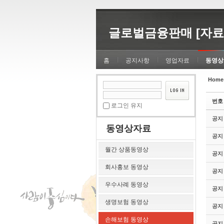
Sketchbook5, 스케치북5
Sketchbook5, 스케치북5
글로벌금융판매 [자료
홈
공지사항
영업자료
동영상
Home
Sketchbook5, 스케치북5
Sketchbook5, 스케치북5
번호
로그인 유지
공지
동영상자료
공지
월간 상품동영상
공지
회사홍보 동영상
공지
우수사례 동영상
공지
생명보험 동영상
공지
손해보험 동영상
공지