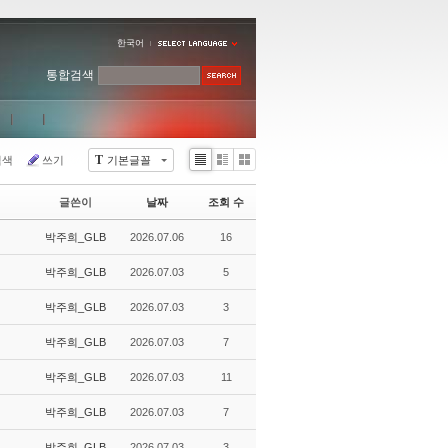
한국어
통합검색
T
검색
쓰기
기본글꼴
Li
Zi
G
st
n
al
글쓴이
날짜
조회 수
e
le
r
박주희_GLB
2026.07.06
16
y
박주희_GLB
2026.07.03
5
박주희_GLB
2026.07.03
3
박주희_GLB
2026.07.03
7
박주희_GLB
2026.07.03
11
박주희_GLB
2026.07.03
7
박주희_GLB
2026.07.03
3