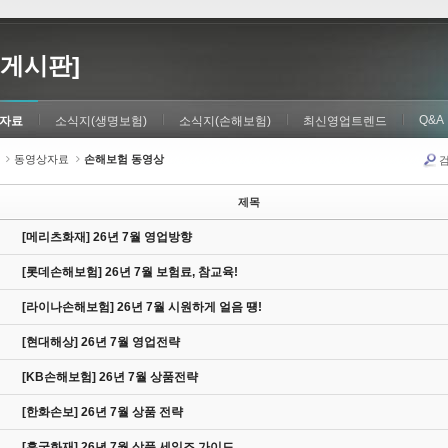
게시판]
Q&A
자료
소식지(생명보험)
소식지(손해보험)
최신영업트렌드
동영상자료
손해보험 동영상
제목
[메리츠화재] 26년 7월 영업방향
[롯데손해보험] 26년 7월 보험료, 참교육!
[라이나손해보험] 26년 7월 시원하게 얼음 떙!
[현대해상] 26년 7월 영업전략
[KB손해보험] 26년 7월 상품전략
[한화손보] 26년 7월 상품 전략
[흥국화재] 26년 7월 상품 세일즈 가이드