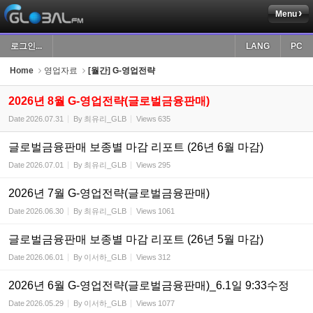
Menu
Sketchbook5, 스케치북5
로그인...
LANG
PC
Home
영업자료
[월간] G-영업전략
2026년 8월 G-영업전략(글로벌금융판매)
Date
2026.07.31
By
최유리_GLB
Views
635
Sketchbook5, 스케치북5
글로벌금융판매 보종별 마감 리포트 (26년 6월 마감)
Date
2026.07.01
By
최유리_GLB
Views
295
2026년 7월 G-영업전략(글로벌금융판매)
Date
2026.06.30
By
최유리_GLB
Views
1061
글로벌금융판매 보종별 마감 리포트 (26년 5월 마감)
Date
2026.06.01
By
이서하_GLB
Views
312
2026년 6월 G-영업전략(글로벌금융판매)_6.1일 9:33수정
Date
2026.05.29
By
이서하_GLB
Views
1077