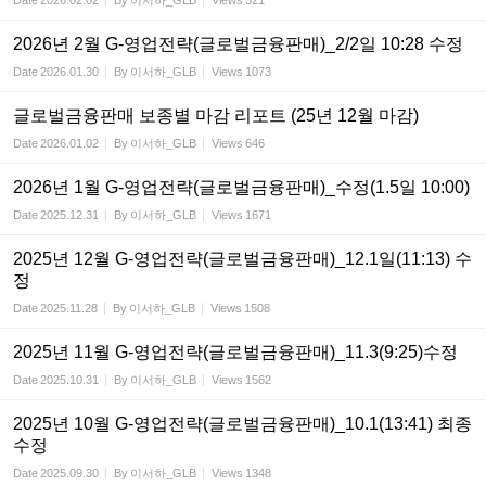
Date
2026.02.02
By
이서하_GLB
Views
321
2026년 2월 G-영업전략(글로벌금융판매)_2/2일 10:28 수정
Date
2026.01.30
By
이서하_GLB
Views
1073
글로벌금융판매 보종별 마감 리포트 (25년 12월 마감)
Date
2026.01.02
By
이서하_GLB
Views
646
2026년 1월 G-영업전략(글로벌금융판매)_수정(1.5일 10:00)
Date
2025.12.31
By
이서하_GLB
Views
1671
2025년 12월 G-영업전략(글로벌금융판매)_12.1일(11:13) 수
정
Date
2025.11.28
By
이서하_GLB
Views
1508
2025년 11월 G-영업전략(글로벌금융판매)_11.3(9:25)수정
Date
2025.10.31
By
이서하_GLB
Views
1562
2025년 10월 G-영업전략(글로벌금융판매)_10.1(13:41) 최종
수정
Date
2025.09.30
By
이서하_GLB
Views
1348