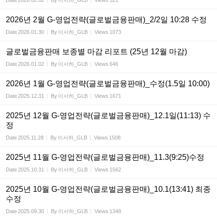
Date
2026.02.02
By
이서하_GLB
Views
321
2026년 2월 G-영업전략(글로벌금융판매)_2/2일 10:28 수정
Date
2026.01.30
By
이서하_GLB
Views
1073
글로벌금융판매 보종별 마감 리포트 (25년 12월 마감)
Date
2026.01.02
By
이서하_GLB
Views
646
2026년 1월 G-영업전략(글로벌금융판매)_수정(1.5일 10:00)
Date
2025.12.31
By
이서하_GLB
Views
1671
2025년 12월 G-영업전략(글로벌금융판매)_12.1일(11:13) 수
정
Date
2025.11.28
By
이서하_GLB
Views
1508
2025년 11월 G-영업전략(글로벌금융판매)_11.3(9:25)수정
Date
2025.10.31
By
이서하_GLB
Views
1562
2025년 10월 G-영업전략(글로벌금융판매)_10.1(13:41) 최종
수정
Date
2025.09.30
By
이서하_GLB
Views
1348