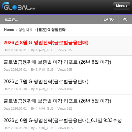
Menu
Sketchbook5, 스케치북5
로그인...
LANG
PC
Home
영업자료
[월간] G-영업전략
2026년 8월 G-영업전략(글로벌금융판매)
Date
2026.07.31
By
최유리_GLB
Views
635
Sketchbook5, 스케치북5
글로벌금융판매 보종별 마감 리포트 (26년 6월 마감)
Date
2026.07.01
By
최유리_GLB
Views
295
2026년 7월 G-영업전략(글로벌금융판매)
Date
2026.06.30
By
최유리_GLB
Views
1061
글로벌금융판매 보종별 마감 리포트 (26년 5월 마감)
Date
2026.06.01
By
이서하_GLB
Views
312
2026년 6월 G-영업전략(글로벌금융판매)_6.1일 9:33수정
Date
2026.05.29
By
이서하_GLB
Views
1077