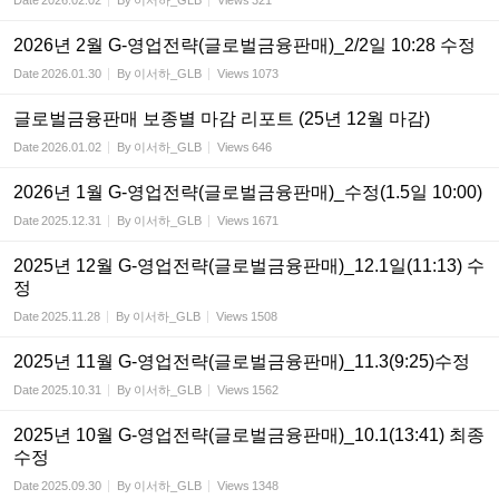
Date
2026.02.02
By
이서하_GLB
Views
321
2026년 2월 G-영업전략(글로벌금융판매)_2/2일 10:28 수정
Date
2026.01.30
By
이서하_GLB
Views
1073
글로벌금융판매 보종별 마감 리포트 (25년 12월 마감)
Date
2026.01.02
By
이서하_GLB
Views
646
2026년 1월 G-영업전략(글로벌금융판매)_수정(1.5일 10:00)
Date
2025.12.31
By
이서하_GLB
Views
1671
2025년 12월 G-영업전략(글로벌금융판매)_12.1일(11:13) 수
정
Date
2025.11.28
By
이서하_GLB
Views
1508
2025년 11월 G-영업전략(글로벌금융판매)_11.3(9:25)수정
Date
2025.10.31
By
이서하_GLB
Views
1562
2025년 10월 G-영업전략(글로벌금융판매)_10.1(13:41) 최종
수정
Date
2025.09.30
By
이서하_GLB
Views
1348