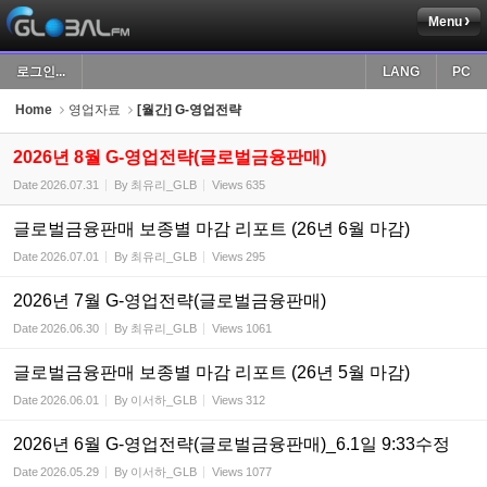
Menu
Sketchbook5, 스케치북5
로그인...
LANG
PC
Home
영업자료
[월간] G-영업전략
2026년 8월 G-영업전략(글로벌금융판매)
Date
2026.07.31
By
최유리_GLB
Views
635
Sketchbook5, 스케치북5
글로벌금융판매 보종별 마감 리포트 (26년 6월 마감)
Date
2026.07.01
By
최유리_GLB
Views
295
2026년 7월 G-영업전략(글로벌금융판매)
Date
2026.06.30
By
최유리_GLB
Views
1061
글로벌금융판매 보종별 마감 리포트 (26년 5월 마감)
Date
2026.06.01
By
이서하_GLB
Views
312
2026년 6월 G-영업전략(글로벌금융판매)_6.1일 9:33수정
Date
2026.05.29
By
이서하_GLB
Views
1077