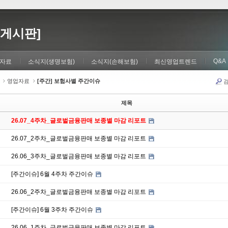
게시판]
Q&A
자료
소식지(생명보험)
소식지(손해보험)
최신영업트렌드
영업자료
[주간] 보험사별 주간이슈
제목
26.07_4주차_글로벌금융판매 보종별 마감 리포트
26.07_2주차_글로벌금융판매 보종별 마감 리포트
26.06_3주차_글로벌금융판매 보종별 마감 리포트
[주간이슈] 6월 4주차 주간이슈
26.06_2주차_글로벌금융판매 보종별 마감 리포트
[주간이슈] 6월 3주차 주간이슈
26.06_1주차_글로벌금융판매 보종별 마감 리포트