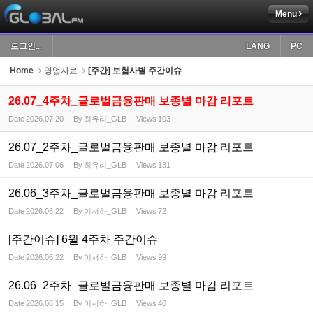
Menu
Sketchbook5, 스케치북5
로그인...
LANG
PC
Home
영업자료
[주간] 보험사별 주간이슈
26.07_4주차_글로벌금융판매 보종별 마감 리포트
Date
2026.07.20
By
최유리_GLB
Views
103
Sketchbook5, 스케치북5
26.07_2주차_글로벌금융판매 보종별 마감 리포트
Date
2026.07.06
By
최유리_GLB
Views
131
26.06_3주차_글로벌금융판매 보종별 마감 리포트
Date
2026.06.22
By
이서하_GLB
Views
72
[주간이슈] 6월 4주차 주간이슈
Date
2026.06.22
By
이서하_GLB
Views
99
26.06_2주차_글로벌금융판매 보종별 마감 리포트
Date
2026.06.15
By
이서하_GLB
Views
40