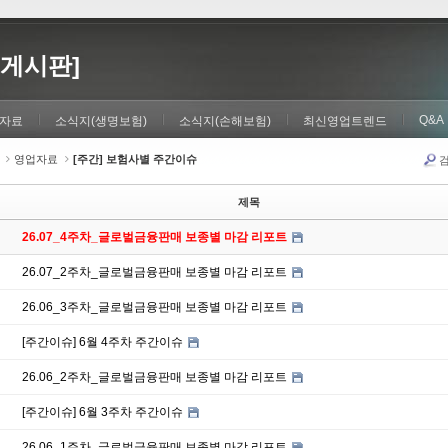
게시판]
Q&A
자료
소식지(생명보험)
소식지(손해보험)
최신영업트렌드
영업자료
[주간] 보험사별 주간이슈
제목
26.07_4주차_글로벌금융판매 보종별 마감 리포트
26.07_2주차_글로벌금융판매 보종별 마감 리포트
26.06_3주차_글로벌금융판매 보종별 마감 리포트
[주간이슈] 6월 4주차 주간이슈
26.06_2주차_글로벌금융판매 보종별 마감 리포트
[주간이슈] 6월 3주차 주간이슈
26.06_1주차_글로벌금융판매 보종별 마감 리포트