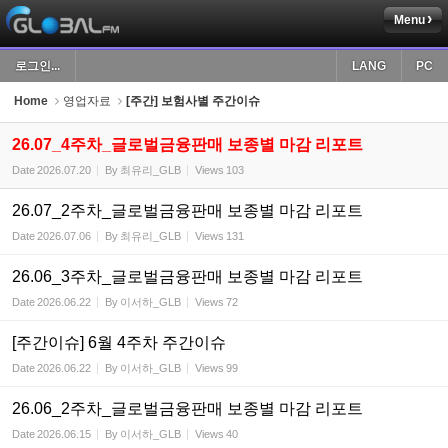
Menu
Sketchbook5, 스케치북5
로그인...
LANG
PC
Home
영업자료
[주간] 보험사별 주간이슈
26.07_4주차_글로벌금융판매 보종별 마감 리포트
Date
2026.07.20
By
최유리_GLB
Views
103
Sketchbook5, 스케치북5
26.07_2주차_글로벌금융판매 보종별 마감 리포트
Date
2026.07.06
By
최유리_GLB
Views
131
26.06_3주차_글로벌금융판매 보종별 마감 리포트
Date
2026.06.22
By
이서하_GLB
Views
72
[주간이슈] 6월 4주차 주간이슈
Date
2026.06.22
By
이서하_GLB
Views
99
26.06_2주차_글로벌금융판매 보종별 마감 리포트
Date
2026.06.15
By
이서하_GLB
Views
40