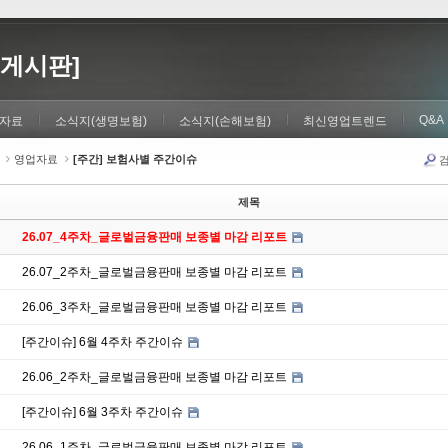
게시판]
Q&A
자료
소식지(생명보험)
소식지(손해보험)
최신영업트렌드
영업자료
[주간] 보험사별 주간이슈
제목
26.07_4주차_글로벌금융판매 보종별 마감 리포트
26.07_2주차_글로벌금융판매 보종별 마감 리포트
26.06_3주차_글로벌금융판매 보종별 마감 리포트
[주간이슈] 6월 4주차 주간이슈
26.06_2주차_글로벌금융판매 보종별 마감 리포트
[주간이슈] 6월 3주차 주간이슈
26.06_1주차_글로벌금융판매 보종별 마감 리포트