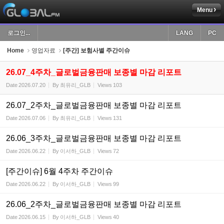
Menu
Sketchbook5, 스케치북5
로그인...
LANG
PC
Home
영업자료
[주간] 보험사별 주간이슈
26.07_4주차_글로벌금융판매 보종별 마감 리포트
Date
2026.07.20
By
최유리_GLB
Views
103
Sketchbook5, 스케치북5
26.07_2주차_글로벌금융판매 보종별 마감 리포트
Date
2026.07.06
By
최유리_GLB
Views
131
26.06_3주차_글로벌금융판매 보종별 마감 리포트
Date
2026.06.22
By
이서하_GLB
Views
72
[주간이슈] 6월 4주차 주간이슈
Date
2026.06.22
By
이서하_GLB
Views
99
26.06_2주차_글로벌금융판매 보종별 마감 리포트
Date
2026.06.15
By
이서하_GLB
Views
40