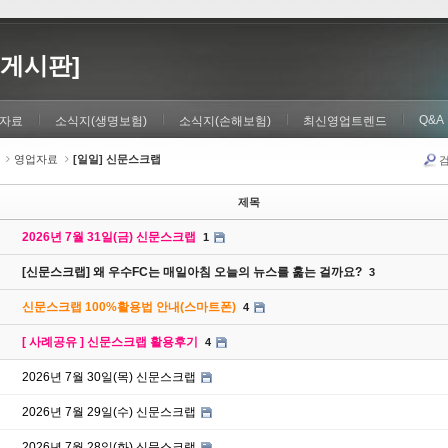
게시판]
Q&A
자료
소식지(생명보험)
소식지(손해보험)
최신영업트렌드
영업자료
[일일] 신문스크랩
제목
2026년 7월 31일(금) 신문스크랩
1
[신문스크랩] 왜 우수FC는 매일아침 오늘의 뉴스를 훑는 걸까요?
3
신문스크랩 100%활용법 안내(스마트폰)
4
[ 사례공유 ] 신문스크랩 활용후기
4
2026년 7월 30일(목) 신문스크랩
2026년 7월 29일(수) 신문스크랩
2026년 7월 28일(화) 신문스크랩