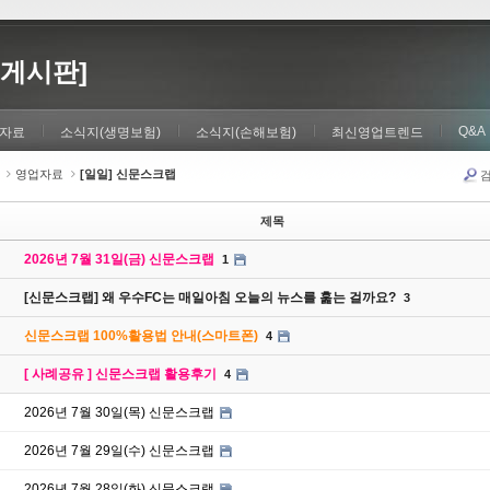
게시판]
Q&A
자료
소식지(생명보험)
소식지(손해보험)
최신영업트렌드
영업자료
[일일] 신문스크랩
제목
2026년 7월 31일(금) 신문스크랩
1
[신문스크랩] 왜 우수FC는 매일아침 오늘의 뉴스를 훑는 걸까요?
3
신문스크랩 100%활용법 안내(스마트폰)
4
[ 사례공유 ] 신문스크랩 활용후기
4
2026년 7월 30일(목) 신문스크랩
2026년 7월 29일(수) 신문스크랩
2026년 7월 28일(화) 신문스크랩