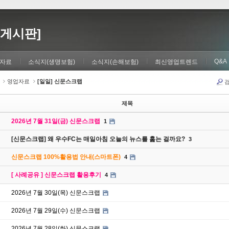
게시판]
Q&A
자료
소식지(생명보험)
소식지(손해보험)
최신영업트렌드
영업자료
[일일] 신문스크랩
제목
2026년 7월 31일(금) 신문스크랩
1
[신문스크랩] 왜 우수FC는 매일아침 오늘의 뉴스를 훑는 걸까요?
3
신문스크랩 100%활용법 안내(스마트폰)
4
[ 사례공유 ] 신문스크랩 활용후기
4
2026년 7월 30일(목) 신문스크랩
2026년 7월 29일(수) 신문스크랩
2026년 7월 28일(화) 신문스크랩