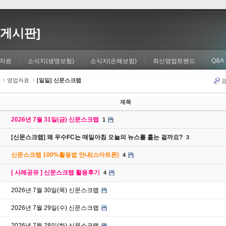
게시판]
Q&A
자료
소식지(생명보험)
소식지(손해보험)
최신영업트렌드
영업자료
[일일] 신문스크랩
제목
2026년 7월 31일(금) 신문스크랩
1
[신문스크랩] 왜 우수FC는 매일아침 오늘의 뉴스를 훑는 걸까요?
3
신문스크랩 100%활용법 안내(스마트폰)
4
[ 사례공유 ] 신문스크랩 활용후기
4
2026년 7월 30일(목) 신문스크랩
2026년 7월 29일(수) 신문스크랩
2026년 7월 28일(화) 신문스크랩