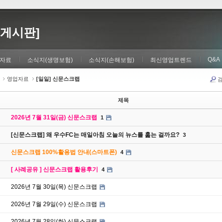
게시판]
Q&A
자료
소식지(생명보험)
소식지(손해보험)
최신영업트렌드
영업자료
[일일] 신문스크랩
제목
2026년 7월 31일(금) 신문스크랩
1
[신문스크랩] 왜 우수FC는 매일아침 오늘의 뉴스를 훑는 걸까요?
3
신문스크랩 100%활용법 안내(스마트폰)
4
[ 사례공유 ] 신문스크랩 활용후기
4
2026년 7월 30일(목) 신문스크랩
2026년 7월 29일(수) 신문스크랩
2026년 7월 28일(화) 신문스크랩