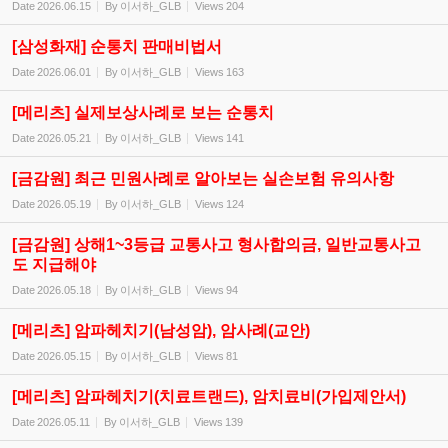
Date
2026.06.15
By
이서하_GLB
Views
204
[삼성화재] 순통치 판매비법서
Date
2026.06.01
By
이서하_GLB
Views
163
[메리츠] 실제보상사례로 보는 순통치
Date
2026.05.21
By
이서하_GLB
Views
141
[금감원] 최근 민원사례로 알아보는 실손보험 유의사항
Date
2026.05.19
By
이서하_GLB
Views
124
[금감원] 상해1~3등급 교통사고 형사합의금, 일반교통사고
도 지급해야
Date
2026.05.18
By
이서하_GLB
Views
94
[메리츠] 암파헤치기(남성암), 암사례(교안)
Date
2026.05.15
By
이서하_GLB
Views
81
[메리츠] 암파헤치기(치료트랜드), 암치료비(가입제안서)
Date
2026.05.11
By
이서하_GLB
Views
139