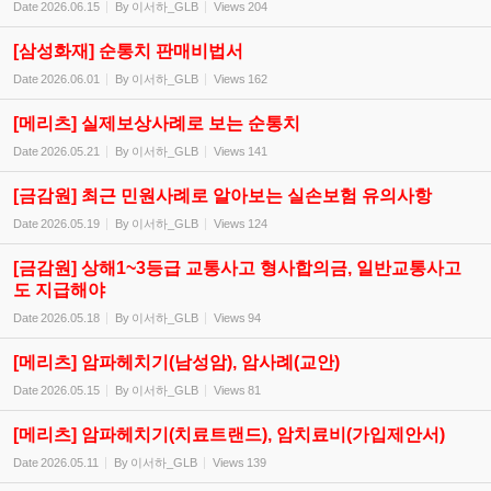
Date
2026.06.15
By
이서하_GLB
Views
204
[삼성화재] 순통치 판매비법서
Date
2026.06.01
By
이서하_GLB
Views
162
[메리츠] 실제보상사례로 보는 순통치
Date
2026.05.21
By
이서하_GLB
Views
141
[금감원] 최근 민원사례로 알아보는 실손보험 유의사항
Date
2026.05.19
By
이서하_GLB
Views
124
[금감원] 상해1~3등급 교통사고 형사합의금, 일반교통사고
도 지급해야
Date
2026.05.18
By
이서하_GLB
Views
94
[메리츠] 암파헤치기(남성암), 암사례(교안)
Date
2026.05.15
By
이서하_GLB
Views
81
[메리츠] 암파헤치기(치료트랜드), 암치료비(가입제안서)
Date
2026.05.11
By
이서하_GLB
Views
139