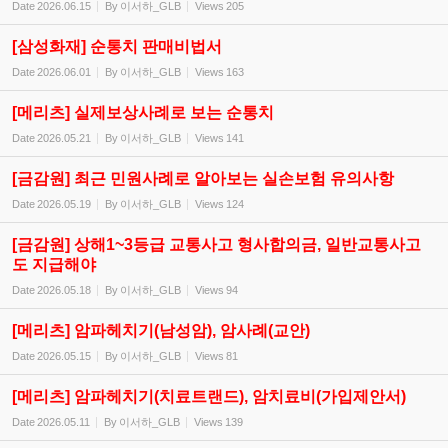
Date
2026.06.15
By
이서하_GLB
Views
205
[삼성화재] 순통치 판매비법서
Date
2026.06.01
By
이서하_GLB
Views
163
[메리츠] 실제보상사례로 보는 순통치
Date
2026.05.21
By
이서하_GLB
Views
141
[금감원] 최근 민원사례로 알아보는 실손보험 유의사항
Date
2026.05.19
By
이서하_GLB
Views
124
[금감원] 상해1~3등급 교통사고 형사합의금, 일반교통사고
도 지급해야
Date
2026.05.18
By
이서하_GLB
Views
94
[메리츠] 암파헤치기(남성암), 암사례(교안)
Date
2026.05.15
By
이서하_GLB
Views
81
[메리츠] 암파헤치기(치료트랜드), 암치료비(가입제안서)
Date
2026.05.11
By
이서하_GLB
Views
139