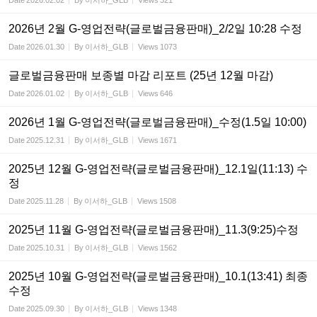
Date
2026.02.02
By
이서하_GLB
Views
321
2026년 2월 G-영업전략(글로벌금융판매)_2/2일 10:28 수정
Date
2026.01.30
By
이서하_GLB
Views
1073
글로벌금융판매 보종별 마감 리포트 (25년 12월 마감)
Date
2026.01.02
By
이서하_GLB
Views
646
2026년 1월 G-영업전략(글로벌금융판매)_수정(1.5일 10:00)
Date
2025.12.31
By
이서하_GLB
Views
1671
2025년 12월 G-영업전략(글로벌금융판매)_12.1일(11:13) 수
정
Date
2025.11.28
By
이서하_GLB
Views
1508
2025년 11월 G-영업전략(글로벌금융판매)_11.3(9:25)수정
Date
2025.10.31
By
이서하_GLB
Views
1562
2025년 10월 G-영업전략(글로벌금융판매)_10.1(13:41) 최종
수정
Date
2025.09.30
By
이서하_GLB
Views
1348