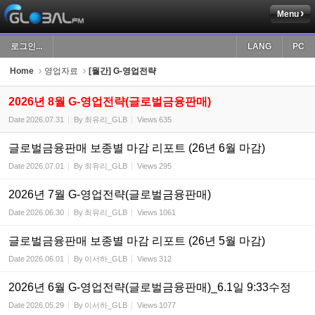
Menu
Sketchbook5, 스케치북5
로그인...
LANG
PC
Home
영업자료
[월간] G-영업전략
2026년 8월 G-영업전략(글로벌금융판매)
Date
2026.07.31
By
최유리_GLB
Views
635
Sketchbook5, 스케치북5
글로벌금융판매 보종별 마감 리포트 (26년 6월 마감)
Date
2026.07.01
By
최유리_GLB
Views
295
2026년 7월 G-영업전략(글로벌금융판매)
Date
2026.06.30
By
최유리_GLB
Views
1061
글로벌금융판매 보종별 마감 리포트 (26년 5월 마감)
Date
2026.06.01
By
이서하_GLB
Views
312
2026년 6월 G-영업전략(글로벌금융판매)_6.1일 9:33수정
Date
2026.05.29
By
이서하_GLB
Views
1077