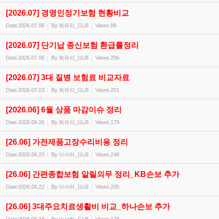
[2026.07] 경영인정기보험 현황비교
Date
2026.07.06
By
최유리_GLB
Views
89
[2026.07] 단기납 종신보험 환급률정리
Date
2026.07.06
By
최유리_GLB
Views
296
[2026.07] 3대 질병 보험료 비교자료
Date
2026.07.03
By
최유리_GLB
Views
201
[2026.06] 6월 상품 마감이슈 정리
Date
2026.06.26
By
최유리_GLB
Views
179
[26.06] 가전제품고장수리비용 정리
Date
2026.06.23
By
이서하_GLB
Views
248
[26.06] 간편종합보험 알릴의무 정리_KB손보 추가
Date
2026.06.22
By
이서하_GLB
Views
205
[26.06] 3대주요치료생활비 비교_하나손보 추가