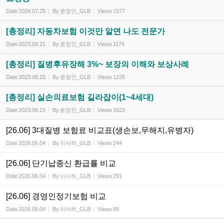
Date
2024.07.25
By
윤정인_GLB
Views
1577
[총정리] 자동차보험 이것만 알면 나도 전문가
Date
2023.09.21
By
윤정인_GLB
Views
1174
[총정리] 질병후유장해 3%~ 보장의 이해와 보상사례
Date
2023.08.25
By
윤정인_GLB
Views
1235
[총정리] 실손의료보험 길라잡이(1~4세대)
Date
2023.06.22
By
윤정인_GLB
Views
1623
[26.06] 3대질병 보험료 비교표(생손보,무해지,유병자)
Date
2026.06.04
By
이서하_GLB
Views
244
[26.06] 단기납종신 환급률 비교
Date
2026.06.04
By
이서하_GLB
Views
291
[26.06] 경영인정기보험 비교
Date
2026.06.04
By
이서하_GLB
Views
89