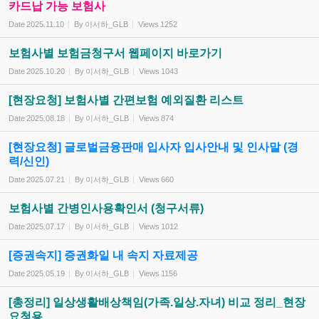
카드납 가능 보험사
Date
2025.11.10
By
이서하_GLB
Views
1252
보험사별 보험금청구서 웹페이지 바로가기
Date
2025.10.20
By
이서하_GLB
Views
1043
[현장요청] 보험사별 간편보험 예외질환 리스트
Date
2025.08.18
By
이서하_GLB
Views
874
[현장요청] 글로벌금융판매 입사자 입사안내 및 인사말 (경
력/신인)
Date
2025.07.21
By
이서하_GLB
Views
660
보험사별 간병인사용확인서 (청구서류)
Date
2025.07.17
By
이서하_GLB
Views
1012
[증권속지] 증권화일 내 속지 자료제공
Date
2025.05.19
By
이서하_GLB
Views
1156
[총정리] 일상생활배상책임(가족.일상.자녀) 비교 정리_현장
요청용