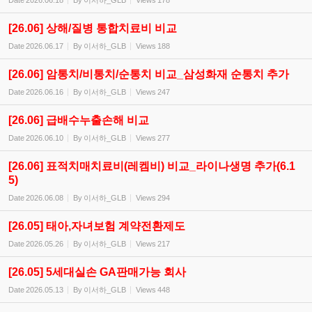
Date
2026.06.18
By
이서하_GLB
Views
178
[26.06] 상해/질병 통합치료비 비교
Date
2026.06.17
By
이서하_GLB
Views
188
[26.06] 암통치/비통치/순통치 비교_삼성화재 순통치 추가
Date
2026.06.16
By
이서하_GLB
Views
247
[26.06] 급배수누출손해 비교
Date
2026.06.10
By
이서하_GLB
Views
277
[26.06] 표적치매치료비(레켐비) 비교_라이나생명 추가(6.1
5)
Date
2026.06.08
By
이서하_GLB
Views
294
[26.05] 태아,자녀보험 계약전환제도
Date
2026.05.26
By
이서하_GLB
Views
217
[26.05] 5세대실손 GA판매가능 회사
Date
2026.05.13
By
이서하_GLB
Views
448