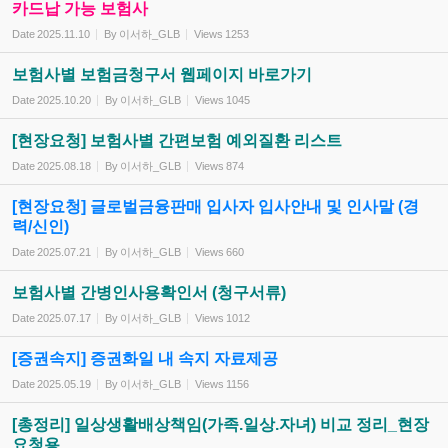
카드납 가능 보험사
Date
2025.11.10
By
이서하_GLB
Views
1253
보험사별 보험금청구서 웹페이지 바로가기
Date
2025.10.20
By
이서하_GLB
Views
1045
[현장요청] 보험사별 간편보험 예외질환 리스트
Date
2025.08.18
By
이서하_GLB
Views
874
[현장요청] 글로벌금융판매 입사자 입사안내 및 인사말 (경
력/신인)
Date
2025.07.21
By
이서하_GLB
Views
660
보험사별 간병인사용확인서 (청구서류)
Date
2025.07.17
By
이서하_GLB
Views
1012
[증권속지] 증권화일 내 속지 자료제공
Date
2025.05.19
By
이서하_GLB
Views
1156
[총정리] 일상생활배상책임(가족.일상.자녀) 비교 정리_현장
요청용