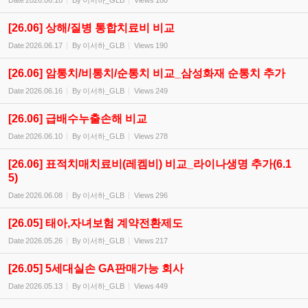
Date
2026.06.18
By
이서하_GLB
Views
180
[26.06] 상해/질병 통합치료비 비교
Date
2026.06.17
By
이서하_GLB
Views
190
[26.06] 암통치/비통치/순통치 비교_삼성화재 순통치 추가
Date
2026.06.16
By
이서하_GLB
Views
249
[26.06] 급배수누출손해 비교
Date
2026.06.10
By
이서하_GLB
Views
278
[26.06] 표적치매치료비(레켐비) 비교_라이나생명 추가(6.1
5)
Date
2026.06.08
By
이서하_GLB
Views
296
[26.05] 태아,자녀보험 계약전환제도
Date
2026.05.26
By
이서하_GLB
Views
217
[26.05] 5세대실손 GA판매가능 회사
Date
2026.05.13
By
이서하_GLB
Views
449