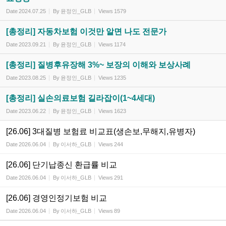
Date
2024.07.25
By
윤정인_GLB
Views
1579
[총정리] 자동차보험 이것만 알면 나도 전문가
Date
2023.09.21
By
윤정인_GLB
Views
1174
[총정리] 질병후유장해 3%~ 보장의 이해와 보상사례
Date
2023.08.25
By
윤정인_GLB
Views
1235
[총정리] 실손의료보험 길라잡이(1~4세대)
Date
2023.06.22
By
윤정인_GLB
Views
1623
[26.06] 3대질병 보험료 비교표(생손보,무해지,유병자)
Date
2026.06.04
By
이서하_GLB
Views
244
[26.06] 단기납종신 환급률 비교
Date
2026.06.04
By
이서하_GLB
Views
291
[26.06] 경영인정기보험 비교
Date
2026.06.04
By
이서하_GLB
Views
89