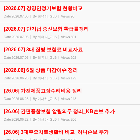
[2026.07] 경영인정기보험 현황비교
Date
2026.07.06
By
최유리_GLB
Views
90
[2026.07] 단기납 종신보험 환급률정리
Date
2026.07.06
By
최유리_GLB
Views
301
[2026.07] 3대 질병 보험료 비교자료
Date
2026.07.03
By
최유리_GLB
Views
202
[2026.06] 6월 상품 마감이슈 정리
Date
2026.06.26
By
최유리_GLB
Views
179
[26.06] 가전제품고장수리비용 정리
Date
2026.06.23
By
이서하_GLB
Views
248
[26.06] 간편종합보험 알릴의무 정리_KB손보 추가
Date
2026.06.22
By
이서하_GLB
Views
206
[26.06] 3대주요치료생활비 비교_하나손보 추가