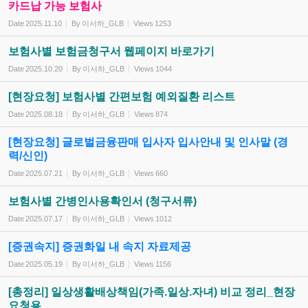
카드납 가능 보험사
Date
2025.11.10
By
이서하_GLB
Views
1253
보험사별 보험금청구서 웹페이지 바로가기
Date
2025.10.20
By
이서하_GLB
Views
1044
[현장요청] 보험사별 간편보험 예외질환 리스트
Date
2025.08.18
By
이서하_GLB
Views
874
[현장요청] 글로벌금융판매 입사자 입사안내 및 인사말 (경
력/신인)
Date
2025.07.21
By
이서하_GLB
Views
660
보험사별 간병인사용확인서 (청구서류)
Date
2025.07.17
By
이서하_GLB
Views
1012
[증권속지] 증권화일 내 속지 자료제공
Date
2025.05.19
By
이서하_GLB
Views
1156
[총정리] 일상생활배상책임(가족.일상.자녀) 비교 정리_현장
요청용