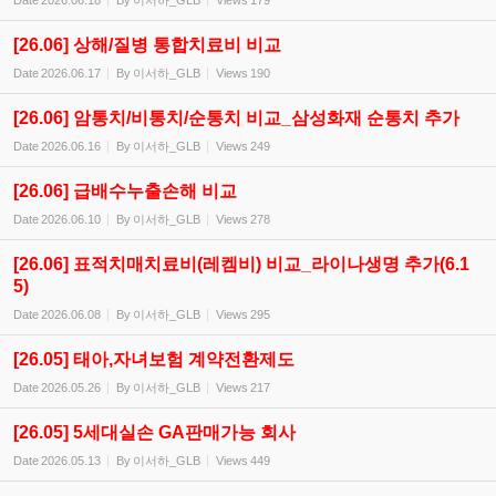
Date
2026.06.18
By
이서하_GLB
Views
179
[26.06] 상해/질병 통합치료비 비교
Date
2026.06.17
By
이서하_GLB
Views
190
[26.06] 암통치/비통치/순통치 비교_삼성화재 순통치 추가
Date
2026.06.16
By
이서하_GLB
Views
249
[26.06] 급배수누출손해 비교
Date
2026.06.10
By
이서하_GLB
Views
278
[26.06] 표적치매치료비(레켐비) 비교_라이나생명 추가(6.1
5)
Date
2026.06.08
By
이서하_GLB
Views
295
[26.05] 태아,자녀보험 계약전환제도
Date
2026.05.26
By
이서하_GLB
Views
217
[26.05] 5세대실손 GA판매가능 회사
Date
2026.05.13
By
이서하_GLB
Views
449