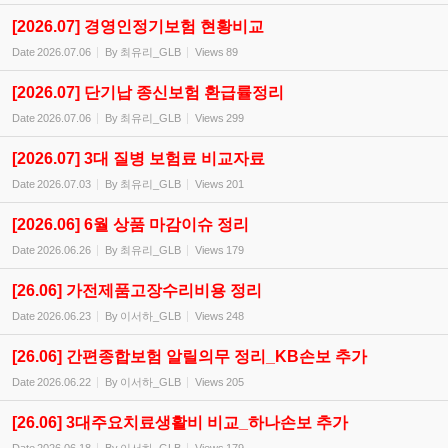
[2026.07] 경영인정기보험 현황비교
Date
2026.07.06
By
최유리_GLB
Views
89
[2026.07] 단기납 종신보험 환급률정리
Date
2026.07.06
By
최유리_GLB
Views
299
[2026.07] 3대 질병 보험료 비교자료
Date
2026.07.03
By
최유리_GLB
Views
201
[2026.06] 6월 상품 마감이슈 정리
Date
2026.06.26
By
최유리_GLB
Views
179
[26.06] 가전제품고장수리비용 정리
Date
2026.06.23
By
이서하_GLB
Views
248
[26.06] 간편종합보험 알릴의무 정리_KB손보 추가
Date
2026.06.22
By
이서하_GLB
Views
205
[26.06] 3대주요치료생활비 비교_하나손보 추가