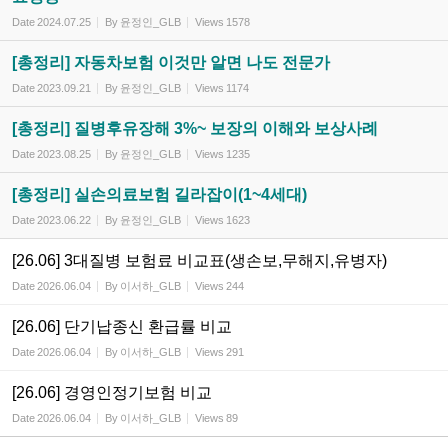
Date
2024.07.25
By
윤정인_GLB
Views
1578
[총정리] 자동차보험 이것만 알면 나도 전문가
Date
2023.09.21
By
윤정인_GLB
Views
1174
[총정리] 질병후유장해 3%~ 보장의 이해와 보상사례
Date
2023.08.25
By
윤정인_GLB
Views
1235
[총정리] 실손의료보험 길라잡이(1~4세대)
Date
2023.06.22
By
윤정인_GLB
Views
1623
[26.06] 3대질병 보험료 비교표(생손보,무해지,유병자)
Date
2026.06.04
By
이서하_GLB
Views
244
[26.06] 단기납종신 환급률 비교
Date
2026.06.04
By
이서하_GLB
Views
291
[26.06] 경영인정기보험 비교
Date
2026.06.04
By
이서하_GLB
Views
89