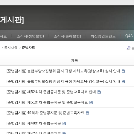
게시판]
Q&A
자료
소식지(생명보험)
소식지(손해보험)
최신영업트렌드
공지사항
준법자료
제목
[준법감시팀] 불법부당모집행위 금지 규정 자체교육(영상교육) 실시 안내
[준법감시팀] 불법부당모집행위 금지 규정 자체교육(영상교육) 실시 안내
[준법감시팀] 제52회차 준법공지문 및 준법교육자료 안내
[준법감시팀] 제51회차 준법공지문 및 준법교육자료
[준법감시팀] 49회차 준법공지문 및 준법교육자료
[준법감시팀] 제48회차 준법공지문
[준법감시팀] 제47회차 준법공지문