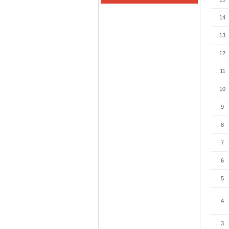
14
13
12
11
10
9
8
7
6
5
4
3