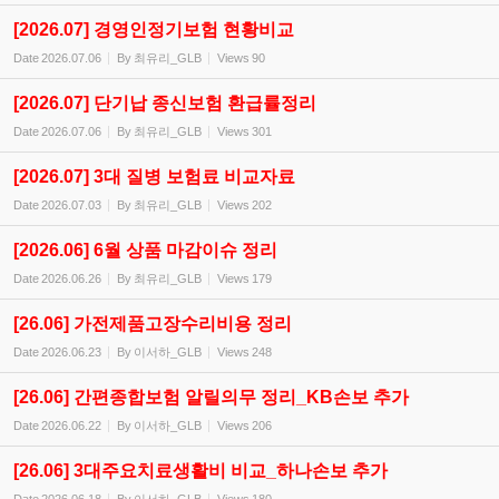
[2026.07] 경영인정기보험 현황비교
Date
2026.07.06
By
최유리_GLB
Views
90
[2026.07] 단기납 종신보험 환급률정리
Date
2026.07.06
By
최유리_GLB
Views
301
[2026.07] 3대 질병 보험료 비교자료
Date
2026.07.03
By
최유리_GLB
Views
202
[2026.06] 6월 상품 마감이슈 정리
Date
2026.06.26
By
최유리_GLB
Views
179
[26.06] 가전제품고장수리비용 정리
Date
2026.06.23
By
이서하_GLB
Views
248
[26.06] 간편종합보험 알릴의무 정리_KB손보 추가
Date
2026.06.22
By
이서하_GLB
Views
206
[26.06] 3대주요치료생활비 비교_하나손보 추가