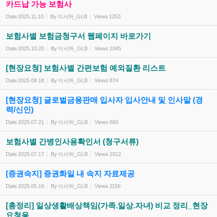
카드납 가능 보험사
Date
2025.11.10
By
이서하_GLB
Views
1253
보험사별 보험금청구서 웹페이지 바로가기
Date
2025.10.20
By
이서하_GLB
Views
1045
[현장요청] 보험사별 간편보험 예외질환 리스트
Date
2025.08.18
By
이서하_GLB
Views
874
[현장요청] 글로벌금융판매 입사자 입사안내 및 인사말 (경
력/신인)
Date
2025.07.21
By
이서하_GLB
Views
660
보험사별 간병인사용확인서 (청구서류)
Date
2025.07.17
By
이서하_GLB
Views
1012
[증권속지] 증권화일 내 속지 자료제공
Date
2025.05.19
By
이서하_GLB
Views
1156
[총정리] 일상생활배상책임(가족.일상.자녀) 비교 정리_현장
요청용