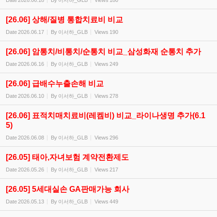
Date
2026.06.18
By
이서하_GLB
Views
180
[26.06] 상해/질병 통합치료비 비교
Date
2026.06.17
By
이서하_GLB
Views
190
[26.06] 암통치/비통치/순통치 비교_삼성화재 순통치 추가
Date
2026.06.16
By
이서하_GLB
Views
249
[26.06] 급배수누출손해 비교
Date
2026.06.10
By
이서하_GLB
Views
278
[26.06] 표적치매치료비(레켐비) 비교_라이나생명 추가(6.1
5)
Date
2026.06.08
By
이서하_GLB
Views
296
[26.05] 태아,자녀보험 계약전환제도
Date
2026.05.26
By
이서하_GLB
Views
217
[26.05] 5세대실손 GA판매가능 회사
Date
2026.05.13
By
이서하_GLB
Views
449