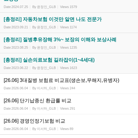
Date
2024.07.25
By
윤정인_GLB
Views
1579
[총정리] 자동차보험 이것만 알면 나도 전문가
Date
2023.09.21
By
윤정인_GLB
Views
1174
[총정리] 질병후유장해 3%~ 보장의 이해와 보상사례
Date
2023.08.25
By
윤정인_GLB
Views
1235
[총정리] 실손의료보험 길라잡이(1~4세대)
Date
2023.06.22
By
윤정인_GLB
Views
1623
[26.06] 3대질병 보험료 비교표(생손보,무해지,유병자)
Date
2026.06.04
By
이서하_GLB
Views
244
[26.06] 단기납종신 환급률 비교
Date
2026.06.04
By
이서하_GLB
Views
291
[26.06] 경영인정기보험 비교
Date
2026.06.04
By
이서하_GLB
Views
89