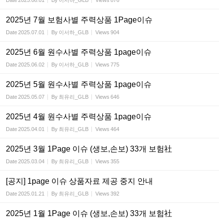
Date
2025.08.01
By
이서하_GLB
Views
876
2025년 7월 보험사별 주력상품 1Page이슈
Date
2025.07.01
By
이서하_GLB
Views
904
2025년 6월 원수사별 주력상품 1page이슈
Date
2025.06.02
By
이서하_GLB
Views
775
2025년 5월 원수사별 주력상품 1page이슈
Date
2025.05.07
By
최유리_GLB
Views
646
2025년 4월 원수사별 주력상품 1page이슈
Date
2025.04.01
By
최유리_GLB
Views
464
2025년 3월 1Page 이슈 (생보,손보) 33개 보험社
Date
2025.03.04
By
최유리_GLB
Views
355
[공지] 1page 이슈 상품자료 제공 중지 안내
Date
2025.01.21
By
최유리_GLB
Views
392
2025년 1월 1Page 이슈 (생보,손보) 33개 보험社