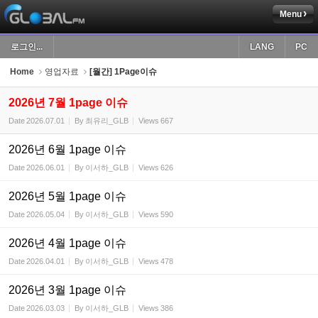
Menu
Sketchbook5, 스케치북5
로그인...
LANG
PC
Home
영업자료
[월간] 1Page이슈
2026년 7월 1page 이슈
Date
2026.07.01
By
최유리_GLB
Views
667
Sketchbook5, 스케치북5
2026년 6월 1page 이슈
Date
2026.06.01
By
이서하_GLB
Views
626
2026년 5월 1page 이슈
Date
2026.05.04
By
이서하_GLB
Views
590
2026년 4월 1page 이슈
Date
2026.04.01
By
이서하_GLB
Views
478
2026년 3월 1page 이슈
Date
2026.03.03
By
이서하_GLB
Views
386