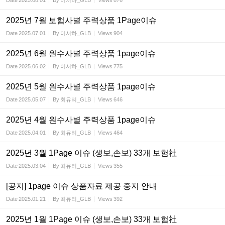
Date
2025.08.01
By
이서하_GLB
Views
876
2025년 7월 보험사별 주력상품 1Page이슈
Date
2025.07.01
By
이서하_GLB
Views
904
2025년 6월 원수사별 주력상품 1page이슈
Date
2025.06.02
By
이서하_GLB
Views
775
2025년 5월 원수사별 주력상품 1page이슈
Date
2025.05.07
By
최유리_GLB
Views
646
2025년 4월 원수사별 주력상품 1page이슈
Date
2025.04.01
By
최유리_GLB
Views
464
2025년 3월 1Page 이슈 (생보,손보) 33개 보험社
Date
2025.03.04
By
최유리_GLB
Views
355
[공지] 1page 이슈 상품자료 제공 중지 안내
Date
2025.01.21
By
최유리_GLB
Views
392
2025년 1월 1Page 이슈 (생보,손보) 33개 보험社