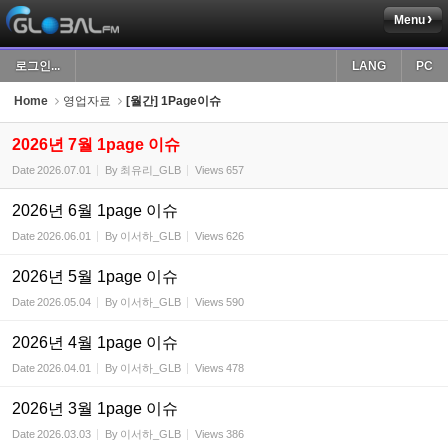
Menu
Sketchbook5, 스케치북5
로그인...
LANG
PC
Home
영업자료
[월간] 1Page이슈
2026년 7월 1page 이슈
Date
2026.07.01
By
최유리_GLB
Views
657
Sketchbook5, 스케치북5
2026년 6월 1page 이슈
Date
2026.06.01
By
이서하_GLB
Views
626
2026년 5월 1page 이슈
Date
2026.05.04
By
이서하_GLB
Views
590
2026년 4월 1page 이슈
Date
2026.04.01
By
이서하_GLB
Views
478
2026년 3월 1page 이슈
Date
2026.03.03
By
이서하_GLB
Views
386