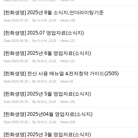
Date
2025.08.28
By
이서하_GLB
Views
147
[한화생명] 2025년 8월 소식지,언더라이팅기준
Date
2025.07.30
By
이서하_GLB
Views
146
[한화생명] 2025.07 영업자료(소식지)
Date
2025.06.30
By
이서하_GLB
Views
121
[한화생명] 2025년 6월 영업자료(소식지)
Date
2025.05.30
By
최유리_GLB
Views
121
[한화생명] 전산 사용 매뉴얼 &전자청약 가이드(2505)
Date
2025.05.20
By
최유리_GLB
Views
81
[한화생명] 2025년 5월 영업자료(소식지)
Date
2025.04.29
By
최유리_GLB
Views
181
[한화생명] 2025년04월 영업자료(소식지)
Date
2025.03.26
By
최유리_GLB
Views
208
[한화생명] 2025년 3월 영업자료(소식지)