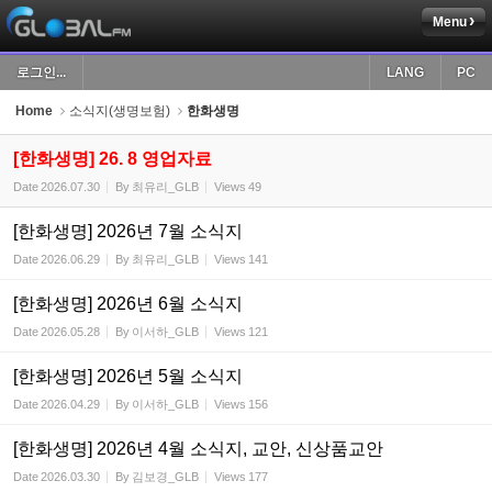
Menu
Sketchbook5, 스케치북5
로그인...
LANG
PC
Home
소식지(생명보험)
한화생명
[한화생명] 26. 8 영업자료
Date
2026.07.30
By
최유리_GLB
Views
49
Sketchbook5, 스케치북5
[한화생명] 2026년 7월 소식지
Date
2026.06.29
By
최유리_GLB
Views
141
[한화생명] 2026년 6월 소식지
Date
2026.05.28
By
이서하_GLB
Views
121
[한화생명] 2026년 5월 소식지
Date
2026.04.29
By
이서하_GLB
Views
156
[한화생명] 2026년 4월 소식지, 교안, 신상품교안
Date
2026.03.30
By
김보경_GLB
Views
177