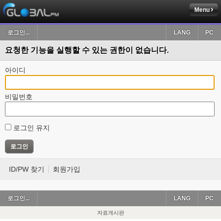
Menu
로그인...
LANG
PC
요청한 기능을 실행할 수 있는 권한이 없습니다.
아이디
비밀번호
로그인 유지
ID/PW 찾기
회원가입
로그인...
LANG
PC
자료게시판