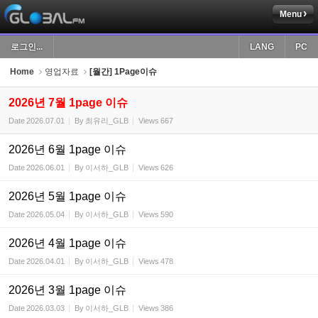
Menu
Sketchbook5, 스케치북5
로그인...
LANG
PC
Home
영업자료
[월간] 1Page이슈
2026년 7월 1page 이슈
Date
2026.07.01
By
최유리_GLB
Views
667
Sketchbook5, 스케치북5
2026년 6월 1page 이슈
Date
2026.06.01
By
이서하_GLB
Views
626
2026년 5월 1page 이슈
Date
2026.05.04
By
이서하_GLB
Views
590
2026년 4월 1page 이슈
Date
2026.04.01
By
이서하_GLB
Views
478
2026년 3월 1page 이슈
Date
2026.03.03
By
이서하_GLB
Views
386