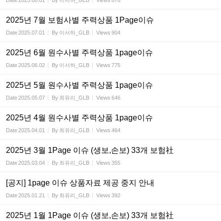
Date
2025.08.01
By
이서하_GLB
Views
876
2025년 7월 보험사별 주력상품 1Page이슈
Date
2025.07.01
By
이서하_GLB
Views
904
2025년 6월 원수사별 주력상품 1page이슈
Date
2025.06.02
By
이서하_GLB
Views
775
2025년 5월 원수사별 주력상품 1page이슈
Date
2025.05.07
By
최유리_GLB
Views
646
2025년 4월 원수사별 주력상품 1page이슈
Date
2025.04.01
By
최유리_GLB
Views
464
2025년 3월 1Page 이슈 (생보,손보) 33개 보험社
Date
2025.03.04
By
최유리_GLB
Views
355
[공지] 1page 이슈 상품자료 제공 중지 안내
Date
2025.01.21
By
최유리_GLB
Views
392
2025년 1월 1Page 이슈 (생보,손보) 33개 보험社