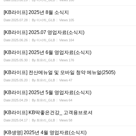
Date
2025.08.29
By
이서하_GLB
Views
160
[KB라이프] 2025년 8월 소식지
Date
2025.07.28
By
이서하_GLB
Views
105
[KB라이프] 2025.07 영업자료(소식지)
Date
2025.06.26
By
이서하_GLB
Views
164
[KB라이프] 2025년 6월 영업자료(소식지)
Date
2025.05.30
By
최유리_GLB
Views
176
[KB라이프] 전산메뉴얼 및 모바일 청약 메뉴얼(2505)
Date
2025.05.20
By
최유리_GLB
Views
47
[KB라이프] 2025년 5월 영업자료(소식지)
Date
2025.04.29
By
최유리_GLB
Views
64
[KB라이프] KB딱좋은건강_ 고객용브로셔
Date
2025.04.17
By
최유리_GLB
Views
58
[KB생명] 2025년 4월 영업자료(소식지)