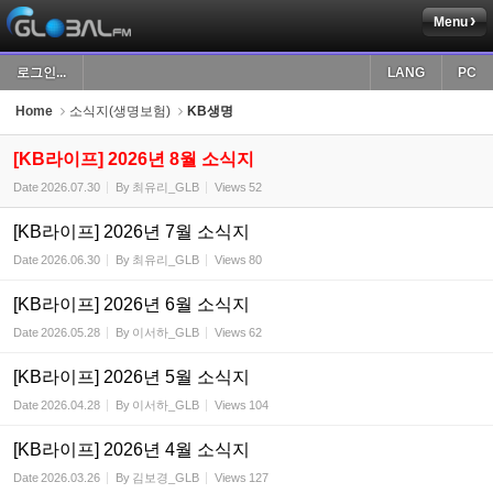
Menu
Sketchbook5, 스케치북5
로그인...
LANG
PC
Home
소식지(생명보험)
KB생명
[KB라이프] 2026년 8월 소식지
Date
2026.07.30
By
최유리_GLB
Views
52
Sketchbook5, 스케치북5
[KB라이프] 2026년 7월 소식지
Date
2026.06.30
By
최유리_GLB
Views
80
[KB라이프] 2026년 6월 소식지
Date
2026.05.28
By
이서하_GLB
Views
62
[KB라이프] 2026년 5월 소식지
Date
2026.04.28
By
이서하_GLB
Views
104
[KB라이프] 2026년 4월 소식지
Date
2026.03.26
By
김보경_GLB
Views
127