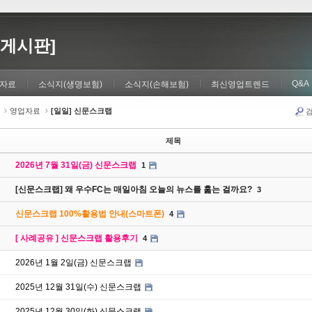
게시판]
Q&A
자료
소식지(생명보험)
소식지(손해보험)
최신영업트렌드
영업자료
[일일] 신문스크랩
제목
2026년 7월 31일(금) 신문스크랩
1
[신문스크랩] 왜 우수FC는 매일아침 오늘의 뉴스를 훑는 걸까요?
3
신문스크랩 100%활용법 안내(스마트폰)
4
[ 사례공유 ] 신문스크랩 활용후기
4
2026년 1월 2일(금) 신문스크랩
2025년 12월 31일(수) 신문스크랩
2025년 12월 30일(화) 신문스크랩