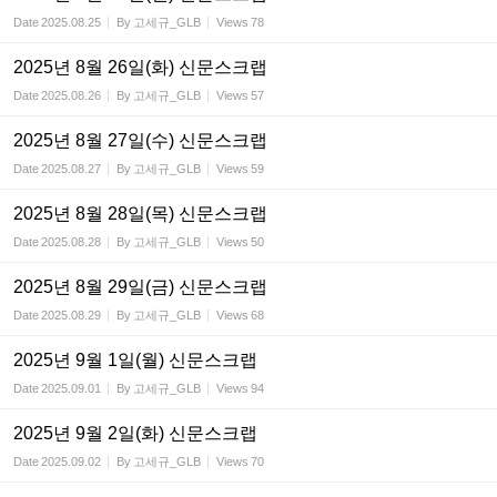
Date
2025.08.25
By
고세규_GLB
Views
78
2025년 8월 26일(화) 신문스크랩
Date
2025.08.26
By
고세규_GLB
Views
57
2025년 8월 27일(수) 신문스크랩
Date
2025.08.27
By
고세규_GLB
Views
59
2025년 8월 28일(목) 신문스크랩
Date
2025.08.28
By
고세규_GLB
Views
50
2025년 8월 29일(금) 신문스크랩
Date
2025.08.29
By
고세규_GLB
Views
68
2025년 9월 1일(월) 신문스크랩
Date
2025.09.01
By
고세규_GLB
Views
94
2025년 9월 2일(화) 신문스크랩
Date
2025.09.02
By
고세규_GLB
Views
70