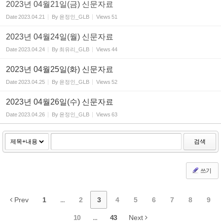
2023년 04월21일(금) 신문자료
Date
2023.04.21
By
윤정인_GLB
Views
51
2023년 04월24일(월) 신문자료
Date
2023.04.24
By
최유리_GLB
Views
44
2023년 04월25일(화) 신문자료
Date
2023.04.25
By
윤정인_GLB
Views
52
2023년 04월26일(수) 신문자료
Date
2023.04.26
By
윤정인_GLB
Views
63
검색
쓰기
Prev
1
...
2
3
4
5
6
7
8
9
10
...
43
Next