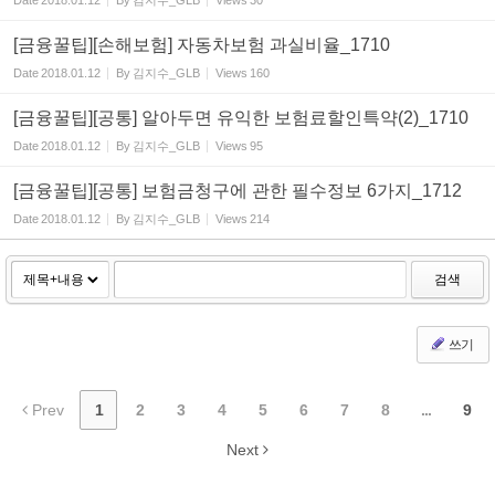
Date
2018.01.12
By
김지수_GLB
Views
30
[금융꿀팁][손해보험] 자동차보험 과실비율_1710
Date
2018.01.12
By
김지수_GLB
Views
160
[금융꿀팁][공통] 알아두면 유익한 보험료할인특약(2)_1710
Date
2018.01.12
By
김지수_GLB
Views
95
[금융꿀팁][공통] 보험금청구에 관한 필수정보 6가지_1712
Date
2018.01.12
By
김지수_GLB
Views
214
검색
쓰기
Prev
1
2
3
4
5
6
7
8
...
9
Next