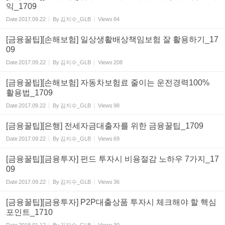
익_1709
Date
2017.09.22
By
김지수_GLB
Views
84
[금융꿀팁][손해보험] 일상생활배상책임보험 잘 활용하기_17
09
Date
2017.09.22
By
김지수_GLB
Views
208
[금융꿀팁][손해보험] 자동차보험료 줄이는 운전경력100%
활용법_1709
Date
2017.09.22
By
김지수_GLB
Views
98
[금융꿀팁][은행] 전세자금대출자를 위한 금융꿀팁_1709
Date
2017.09.22
By
김지수_GLB
Views
69
[금융꿀팁][금융투자] 펀드 투자시 비용절감 노하우 7가지_17
09
Date
2017.09.22
By
김지수_GLB
Views
36
[금융꿀팁][금융투자] P2P대출상품 투자시 체크해야 할 핵심
포인트_1710