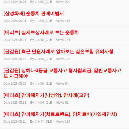
Date
2026.06.15
By
이서하_GLB
Views
204
[삼성화재] 순통치 판매비법서
Date
2026.06.01
By
이서하_GLB
Views
163
[메리츠] 실제보상사례로 보는 순통치
Date
2026.05.21
By
이서하_GLB
Views
141
[금감원] 최근 민원사례로 알아보는 실손보험 유의사항
Date
2026.05.19
By
이서하_GLB
Views
124
[금감원] 상해1~3등급 교통사고 형사합의금, 일반교통사고
도 지급해야
Date
2026.05.18
By
이서하_GLB
Views
94
[메리츠] 암파헤치기(남성암), 암사례(교안)
Date
2026.05.15
By
이서하_GLB
Views
81
[메리츠] 암파헤치기(치료트랜드), 암치료비(가입제안서)
Date
2026.05.11
By
이서하_GLB
Views
139