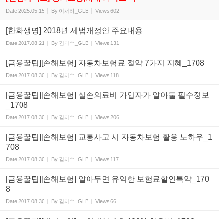
Date
2025.05.15
By
이서하_GLB
Views
602
[한화생명] 2018년 세법개정안 주요내용
Date
2017.08.21
By
김지수_GLB
Views
131
[금융꿀팁][손해보험] 자동차보험료 절약 7가지 지혜_1708
Date
2017.08.30
By
김지수_GLB
Views
118
[금융꿀팁][손해보험] 실손의료비 가입자가 알아둘 필수정보
_1708
Date
2017.08.30
By
김지수_GLB
Views
206
[금융꿀팁][손해보험] 교통사고 시 자동차보험 활용 노하우_1
708
Date
2017.08.30
By
김지수_GLB
Views
117
[금융꿀팁][손해보험] 알아두면 유익한 보험료할인특약_170
8
Date
2017.08.30
By
김지수_GLB
Views
66