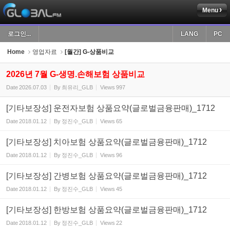
Menu
Sketchbook5, 스케치북5
로그인...
LANG
PC
Home
영업자료
[월간] G-상품비교
2026년 7월 G-생명.손해보험 상품비교
Date
2026.07.03
By
최유리_GLB
Views
997
Sketchbook5, 스케치북5
[기타보장성] 운전자보험 상품요약(글로벌금융판매)_1712
Date
2018.01.12
By
정진수_GLB
Views
65
[기타보장성] 치아보험 상품요약(글로벌금융판매)_1712
Date
2018.01.12
By
정진수_GLB
Views
96
[기타보장성] 간병보험 상품요약(글로벌금융판매)_1712
Date
2018.01.12
By
정진수_GLB
Views
45
[기타보장성] 한방보험 상품요약(글로벌금융판매)_1712
Date
2018.01.12
By
정진수_GLB
Views
22