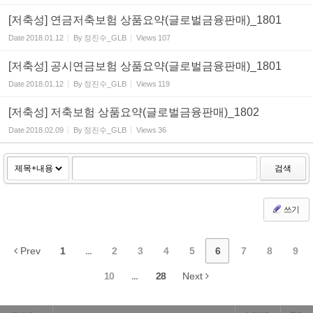
[저축성] 연금저축보험 상품요약(글로벌금융판매)_1801
Date
2018.01.12
By
정진수_GLB
Views
107
[저축성] 공시연금보험 상품요약(글로벌금융판매)_1801
Date
2018.01.12
By
정진수_GLB
Views
119
[저축성] 저축보험 상품요약(글로벌금융판매)_1802
Date
2018.02.09
By
정진수_GLB
Views
36
검색
쓰기
Prev
1
...
2
3
4
5
6
7
8
9
10
...
28
Next