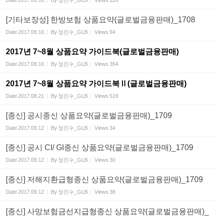
Date
2017.08.10
By
정진수_GLB
Views
126
[기타보장성] 한방보험 상품요약(글로벌금융판매)_1708
Date
2017.08.10
By
정진수_GLB
Views
94
2017년 7~8월 상품요약 가이드북(글로벌금융판매)
Date
2017.08.10
By
정진수_GLB
Views
354
2017년 7~8월 상품요약 가이드북Ⅱ(글로벌금융판매)
Date
2017.08.21
By
정진수_GLB
Views
519
[종신] 공시종신 상품요약(글로벌금융판매)_1709
Date
2017.09.12
By
정진수_GLB
Views
34
[종신] 공시 CI/ GI종신 상품요약(글로벌금융판매)_1709
Date
2017.09.12
By
정진수_GLB
Views
30
[종신] 저해지환급형종신 상품요약(글로벌금융판매)_1709
Date
2017.09.12
By
정진수_GLB
Views
38
[종신] 사망보험금선지급형종신 상품요약(글로벌금융판매)_