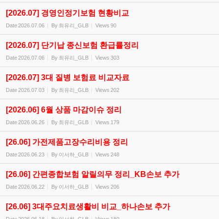
[2026.07] 경영인정기보험 현황비교
Date
2026.07.06
By
최유리_GLB
Views
90
[2026.07] 단기납 종신보험 환급률정리
Date
2026.07.06
By
최유리_GLB
Views
303
[2026.07] 3대 질병 보험료 비교자료
Date
2026.07.03
By
최유리_GLB
Views
202
[2026.06] 6월 상품 마감이슈 정리
Date
2026.06.26
By
최유리_GLB
Views
179
[26.06] 가전제품고장수리비용 정리
Date
2026.06.23
By
이서하_GLB
Views
248
[26.06] 간편종합보험 알릴의무 정리_KB손보 추가
Date
2026.06.22
By
이서하_GLB
Views
206
[26.06] 3대주요치료생활비 비교_하나손보 추가