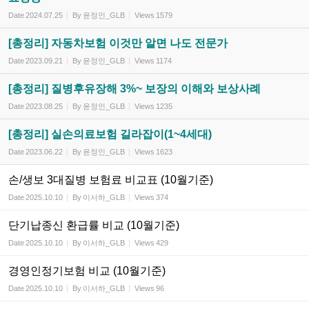
Date
2024.07.25
By
윤정인_GLB
Views
1579
[총정리] 자동차보험 이것만 알면 나도 전문가
Date
2023.09.21
By
윤정인_GLB
Views
1174
[총정리] 질병후유장해 3%~ 보장의 이해와 보상사례
Date
2023.08.25
By
윤정인_GLB
Views
1235
[총정리] 실손의료보험 길라잡이(1~4세대)
Date
2023.06.22
By
윤정인_GLB
Views
1623
손/생보 3대질병 보험료 비교표 (10월기준)
Date
2025.10.10
By
이서하_GLB
Views
374
단기납종신 환급률 비교 (10월기준)
Date
2025.10.10
By
이서하_GLB
Views
429
경영인정기보험 비교 (10월기준)
Date
2025.10.10
By
이서하_GLB
Views
96