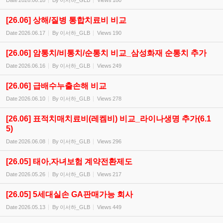
Date
2026.06.18
By
이서하_GLB
Views
180
[26.06] 상해/질병 통합치료비 비교
Date
2026.06.17
By
이서하_GLB
Views
190
[26.06] 암통치/비통치/순통치 비교_삼성화재 순통치 추가
Date
2026.06.16
By
이서하_GLB
Views
249
[26.06] 급배수누출손해 비교
Date
2026.06.10
By
이서하_GLB
Views
278
[26.06] 표적치매치료비(레켐비) 비교_라이나생명 추가(6.1
5)
Date
2026.06.08
By
이서하_GLB
Views
296
[26.05] 태아,자녀보험 계약전환제도
Date
2026.05.26
By
이서하_GLB
Views
217
[26.05] 5세대실손 GA판매가능 회사
Date
2026.05.13
By
이서하_GLB
Views
449