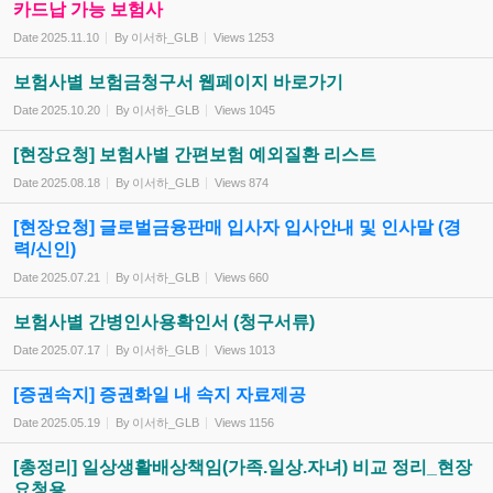
카드납 가능 보험사
Date
2025.11.10
By
이서하_GLB
Views
1253
보험사별 보험금청구서 웹페이지 바로가기
Date
2025.10.20
By
이서하_GLB
Views
1045
[현장요청] 보험사별 간편보험 예외질환 리스트
Date
2025.08.18
By
이서하_GLB
Views
874
[현장요청] 글로벌금융판매 입사자 입사안내 및 인사말 (경
력/신인)
Date
2025.07.21
By
이서하_GLB
Views
660
보험사별 간병인사용확인서 (청구서류)
Date
2025.07.17
By
이서하_GLB
Views
1013
[증권속지] 증권화일 내 속지 자료제공
Date
2025.05.19
By
이서하_GLB
Views
1156
[총정리] 일상생활배상책임(가족.일상.자녀) 비교 정리_현장
요청용