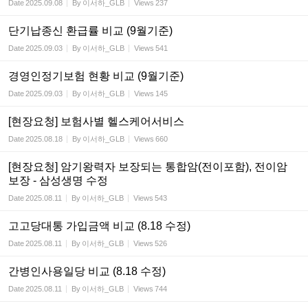
Date
2025.09.08
By
이서하_GLB
Views
237
단기납종신 환급률 비교 (9월기준)
Date
2025.09.03
By
이서하_GLB
Views
541
경영인정기보험 현황 비교 (9월기준)
Date
2025.09.03
By
이서하_GLB
Views
145
[현장요청] 보험사별 헬스케어서비스
Date
2025.08.18
By
이서하_GLB
Views
660
[현장요청] 암기왕력자 보장되는 통합암(전이포함), 전이암
보장 - 삼성생명 수정
Date
2025.08.11
By
이서하_GLB
Views
543
고고당대통 가입금액 비교 (8.18 수정)
Date
2025.08.11
By
이서하_GLB
Views
526
간병인사용일당 비교 (8.18 수정)
Date
2025.08.11
By
이서하_GLB
Views
744